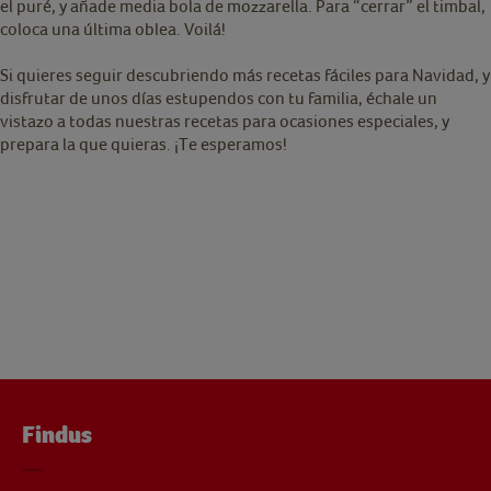
el puré, y añade media bola de mozzarella. Para “cerrar” el timbal,
coloca una última oblea. Voilá!
Si quieres seguir descubriendo más recetas fáciles para Navidad, y
disfrutar de unos días estupendos con tu familia, échale un
vistazo a todas nuestras recetas para ocasiones especiales, y
prepara la que quieras. ¡Te esperamos!
Findus