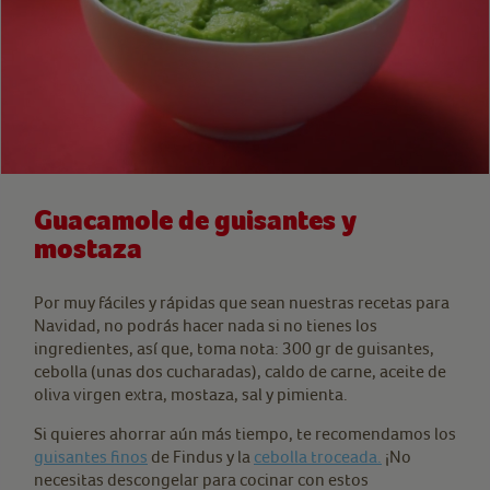
Guacamole de guisantes y
mostaza
Por muy fáciles y rápidas que sean nuestras recetas para
Navidad, no podrás hacer nada si no tienes los
ingredientes, así que, toma nota: 300 gr de guisantes,
cebolla (unas dos cucharadas), caldo de carne, aceite de
oliva virgen extra, mostaza, sal y pimienta.
Si quieres ahorrar aún más tiempo, te recomendamos los
guisantes finos
de Findus y la
cebolla troceada.
¡No
necesitas descongelar para cocinar con estos