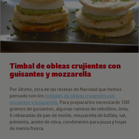
Timbal de obleas crujientes con
guisantes y mozzarella
Por último, otra de las recetas de Navidad que hemos
pensado son los
timbales de obleas crujientes con
guisantes y mozzarella.
Para prepararlos necesitarás 100
gramos de guisantes, algunas ramitas de cebollino, lima,
6 rebanadas de pan de molde, mozzarella de búfala, sal,
pimienta, aceite de oliva, condimento para pizza y hojas
de menta fresca.