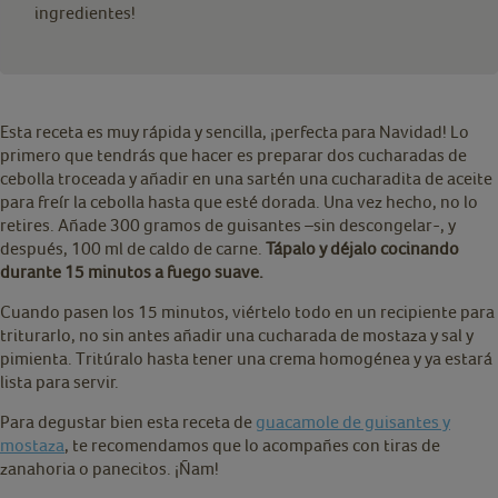
ingredientes!
Esta receta es muy rápida y sencilla, ¡perfecta para Navidad! Lo
primero que tendrás que hacer es preparar dos cucharadas de
cebolla troceada y añadir en una sartén una cucharadita de aceite
para freír la cebolla hasta que esté dorada. Una vez hecho, no lo
retires. Añade 300 gramos de guisantes –sin descongelar-, y
después, 100 ml de caldo de carne.
Tápalo y déjalo cocinando
durante 15 minutos a fuego suave.
Cuando pasen los 15 minutos, viértelo todo en un recipiente para
triturarlo, no sin antes añadir una cucharada de mostaza y sal y
pimienta. Tritúralo hasta tener una crema homogénea y ya estará
lista para servir.
Para degustar bien esta receta de
guacamole de guisantes y
mostaza
, te recomendamos que lo acompañes con tiras de
zanahoria o panecitos. ¡Ñam!