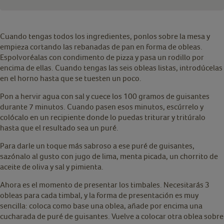
Cuando tengas todos los ingredientes, ponlos sobre la mesa y
empieza cortando las rebanadas de pan en forma de obleas.
Espolvoréalas con condimento de pizza y pasa un rodillo por
encima de ellas. Cuando tengas las seis obleas listas, introdúcelas
en el horno hasta que se tuesten un poco.
Pon a hervir agua con sal y cuece los 100 gramos de guisantes
durante 7 minutos. Cuando pasen esos minutos, escúrrelo y
colócalo en un recipiente donde lo puedas triturar y tritúralo
hasta que el resultado sea un puré.
Para darle un toque más sabroso a ese puré de guisantes,
sazónalo al gusto con jugo de lima, menta picada, un chorrito de
aceite de oliva y sal y pimienta.
Ahora es el momento de presentar los timbales. Necesitarás 3
obleas para cada timbal, y la forma de presentación es muy
sencilla: coloca como base una oblea, añade por encima una
cucharada de puré de guisantes. Vuelve a colocar otra oblea sobre