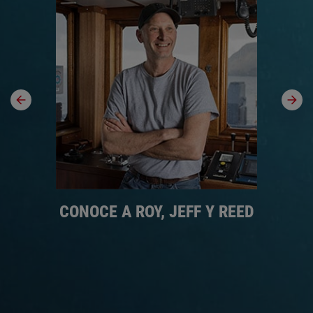
R
CONOCE A ROY, JEFF Y REED