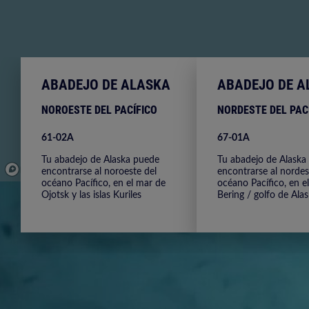
ABADEJO DE ALASKA
ABADEJO DE A
NOROESTE DEL PACÍFICO
NORDESTE DEL PAC
61-02A
67-01A
Tu abadejo de Alaska puede
Tu abadejo de Alaska
encontrarse al noroeste del
encontrarse al nordes
© Mapbox
© OpenStreetMap
Improve this map
© Maxar
océano Pacífico, en el mar de
océano Pacífico, en e
Ojotsk y las islas Kuriles
Bering / golfo de Ala