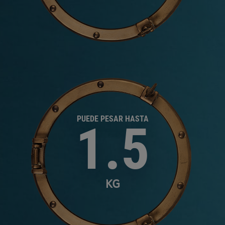
PUEDE PESAR HASTA
1.5
KG