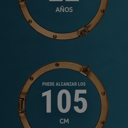
AÑOS
PUEDE ALCANZAR LOS
105
CM