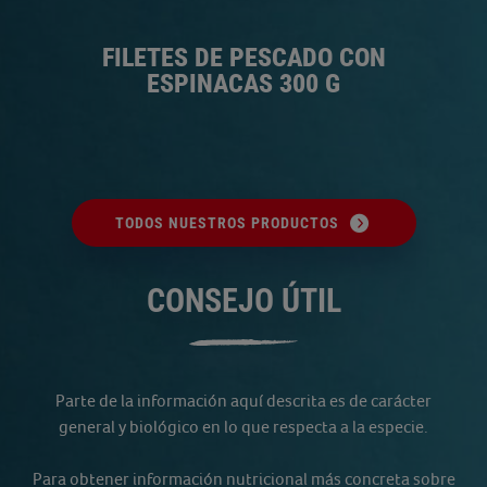
FILETES DE PESCADO CON
F
ESPINACAS 300 G
TODOS NUESTROS PRODUCTOS
CONSEJO ÚTIL
Parte de la información aquí descrita es de carácter
general y biológico en lo que respecta a la especie.
Para obtener información nutricional más concreta sobre