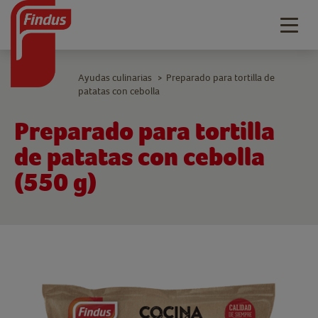
Togg
navig
Ayudas culinarias
Preparado para tortilla de
>
patatas con cebolla
Preparado para tortilla
de patatas con cebolla
(550 g)