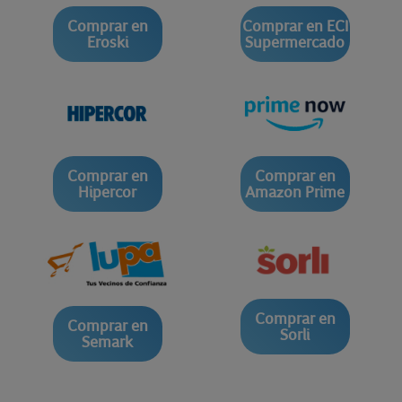
Comprar en
Comprar en ECI
Eroski
Supermercado
Comprar en
Comprar en
Hipercor
Amazon Prime
Comprar en
Comprar en
Sorli
Semark