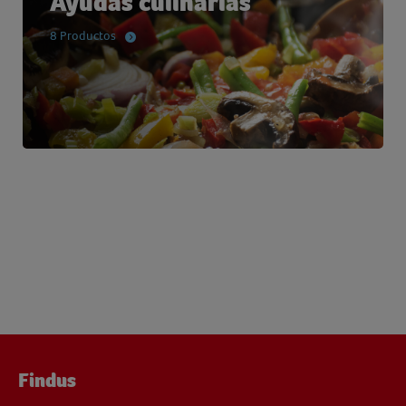
Ayudas culinarias
8 Productos
Findus