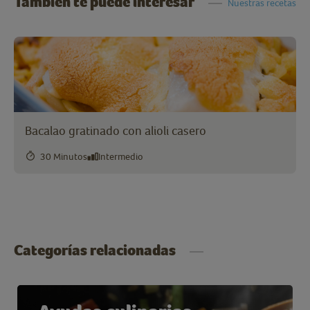
También te puede interesar
Nuestras recetas
Bacalao gratinado con alioli casero
30 Minutos
Intermedio
Categorías relacionadas