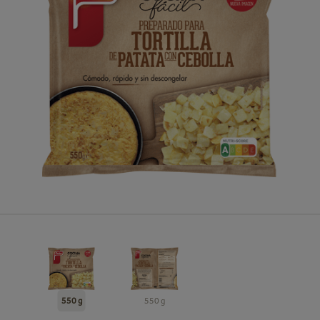
550 g
550 g