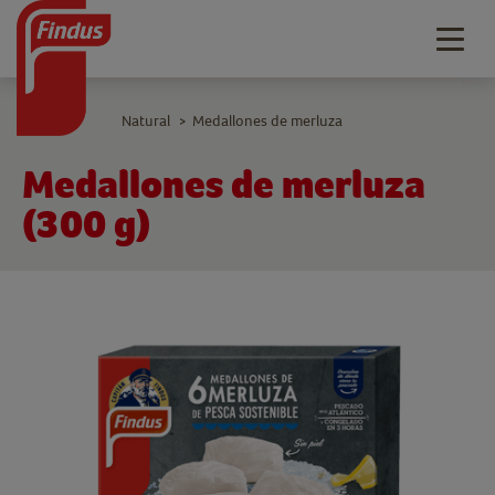
Togg
navig
Natural
Medallones de merluza
>
Medallones de merluza
(300 g)