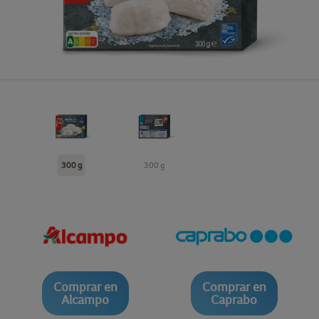
300 g
300 g
Comprar en
Comprar en
Alcampo
Caprabo