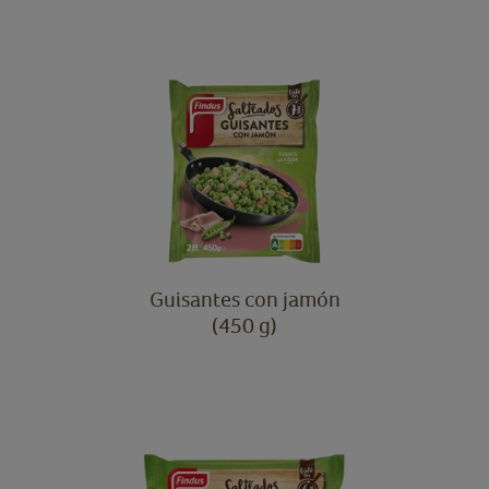
Guisantes con jamón
(450 g)