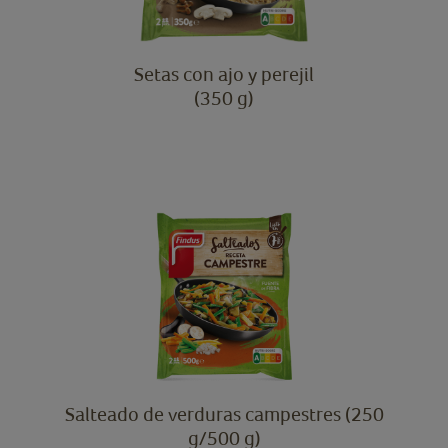
Setas con ajo y perejil
(350 g)
Salteado de verduras campestres (250
g/500 g)