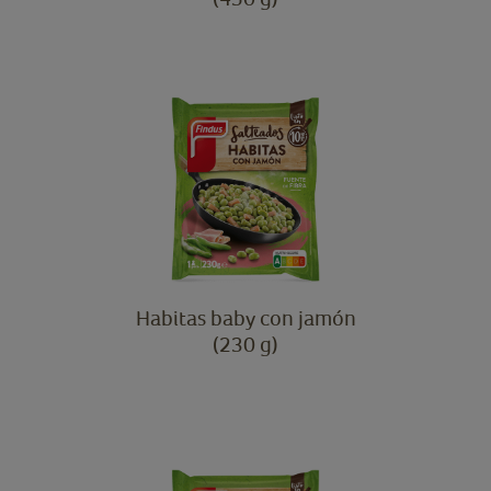
Habitas baby con jamón
(230 g)