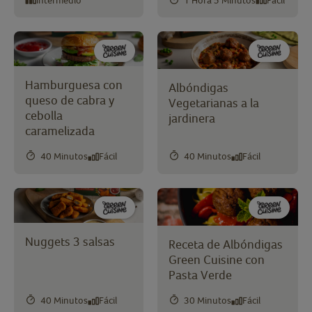
Hamburguesa con
Albóndigas
queso de cabra y
Vegetarianas a la
cebolla
jardinera
caramelizada
40 Minutos
Fácil
40 Minutos
Fácil
Nuggets 3 salsas
Receta de Albóndigas
Green Cuisine con
Pasta Verde
40 Minutos
Fácil
30 Minutos
Fácil