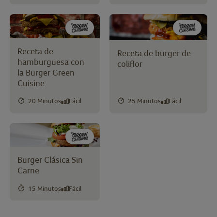
Receta de
Receta de burger de
hamburguesa con
coliflor
la Burger Green
Cuisine
20 Minutos
Fácil
25 Minutos
Fácil
Burger Clásica Sin
Carne
15 Minutos
Fácil