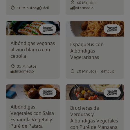
40 Minutos
10 Minutos
Fácil
Intermedio
Albóndigas veganas
Espaguetis con
al vino blanco con
Albóndigas
cebolla
Vegetarianas
35 Minutos
Intermedio
20 Minutos
difficult
Albóndigas
Brochetas de
Vegetales con Salsa
Verduras y
Española Vegetal y
Albóndigas Vegetales
Puré de Patata
con Puré de Manzana