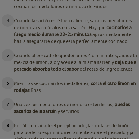
cocinar los medallones de merluza de Findus.
Cuando la sartén esté bien caliente, saca los medallones
de merluza y colócalos en la sartén. Hay que
cocinarlos a
fuego medio durante 22-25 minutos
aproximadamente
hasta asegurarte de que está perfectamente cocinado.
Cuando al pescado le queden unos 4 o 5 minutos, añade la
mezcla de limón, ajo y aceite a la misma sartén y
deja que el
pescado absorba todo el sabor
del resto de ingredientes.
Mientras se cocinan los medallones,
corta el otro limón en
rodajas
finas.
Una vez los medallones de merluza estén listos,
puedes
sacarlos de la sartén
y servirlos.
Por último, añade el perejil picado, las rodajas de limón
para poderlo exprimir directamente sobre el pescado y ¡a
disfrutar de estos medallones de merluza a la plancha!