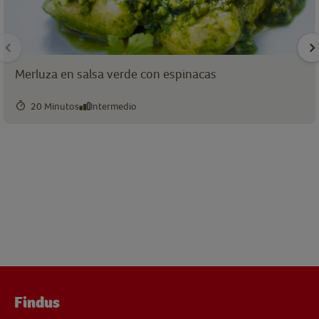
Merluza en salsa verde con espinacas
20 Minutos
Intermedio
Findus