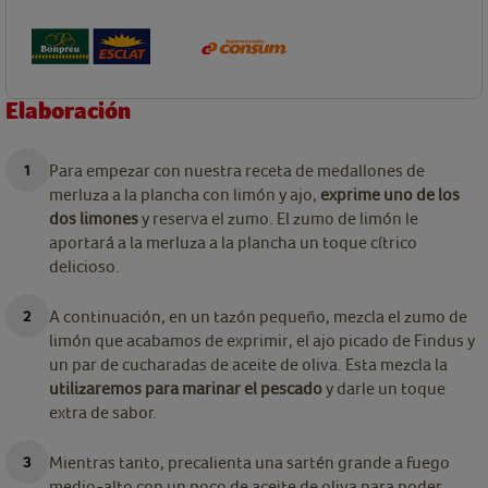
Elaboración
Para empezar con nuestra receta de medallones de
merluza a la plancha con limón y ajo,
exprime uno de los
dos limones
y reserva el zumo. El zumo de limón le
aportará a la merluza a la plancha un toque cítrico
delicioso.
A continuación, en un tazón pequeño, mezcla el zumo de
limón que acabamos de exprimir, el ajo picado de Findus y
un par de cucharadas de aceite de oliva. Esta mezcla la
utilizaremos para marinar el pescado
y darle un toque
extra de sabor.
Mientras tanto, precalienta una sartén grande a fuego
medio-alto con un poco de aceite de oliva para poder