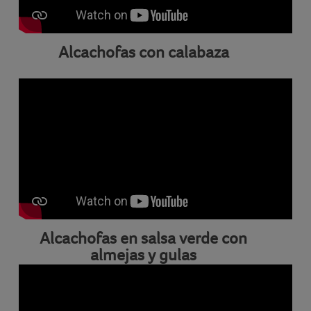
Alcachofas con calabaza
Alcachofas en salsa verde con
almejas y gulas