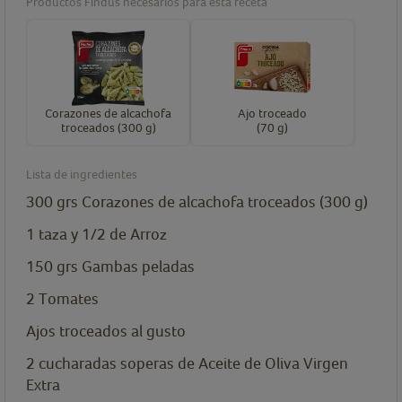
Productos Findus necesarios para esta receta
Corazones de alcachofa
Ajo troceado
troceados (300 g)
(70 g)
Lista de ingredientes
300
grs
Corazones de alcachofa troceados (300 g)
1
taza y 1/2 de Arroz
150
grs
Gambas peladas
2
Tomates
Ajos troceados al gusto
2
cucharadas
soperas de Aceite de Oliva Virgen
Extra