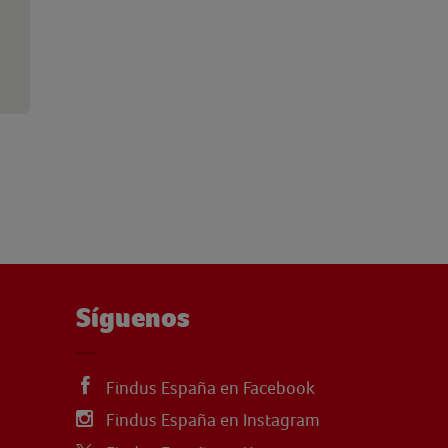
Síguenos
Findus España en Facebook
Findus España en Instagram