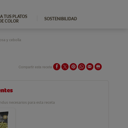
A TUS PLATOS
SOSTENIBILIDAD
DE COLOR
osa y cebolla
Compartir esta receta
entes
ndus necesarios para esta receta