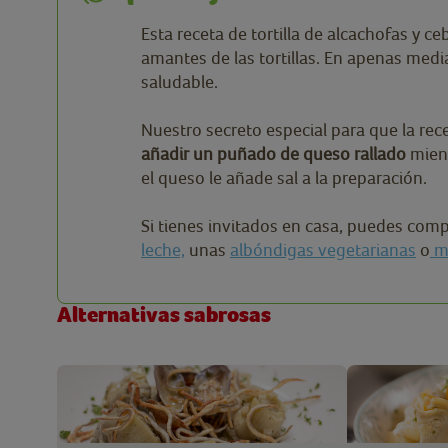
Esta receta de tortilla de alcachofas y ce
amantes de las tortillas. En apenas medi
saludable.
Nuestro secreto especial para que la re
añadir un puñado de queso rallado
mient
el queso le añade sal a la preparación.
Si tienes invitados en casa, puedes com
leche,
unas
albóndigas vegetarianas
o
me
Alternativas sabrosas