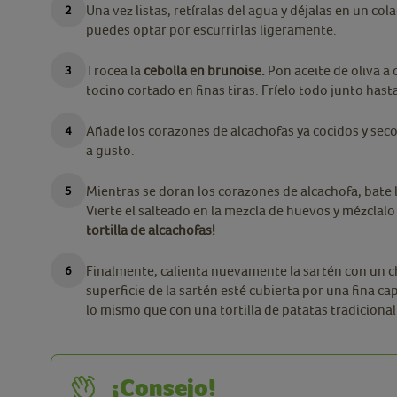
Una vez listas, retíralas del agua y déjalas en un co
puedes optar por escurrirlas ligeramente.
Trocea la
cebolla en brunoise.
Pon aceite de oliva a 
tocino cortado en finas tiras. Fríelo todo junto hast
Añade los corazones de alcachofas ya cocidos y secos
a gusto.
Mientras se doran los corazones de alcachofa, bate
Vierte el salteado en la mezcla de huevos y mézclalo 
tortilla de alcachofas!
Finalmente, calienta nuevamente la sartén con un ch
superficie de la sartén esté cubierta por una fina ca
lo mismo que con una tortilla de patatas tradiciona
¡Consejo!