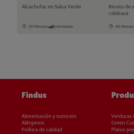
Alcachofas en Salsa Verde
Receta de 
calabaza
30 Minutos
Intermedio
40 Minuto
Findus
Produ
Alimentación y nutrición
Verduras 
Alérgenos
Green Cui
Política de calidad
Platos pr