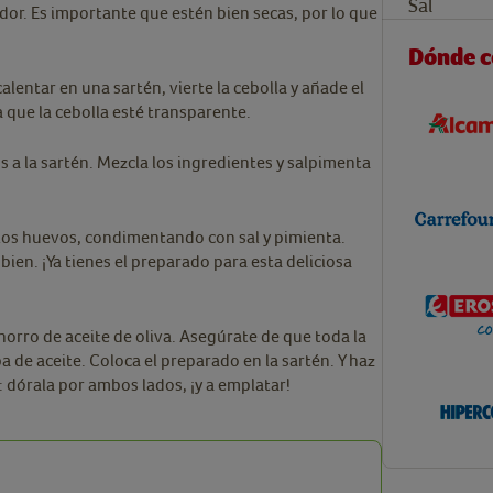
Sal
lador. Es importante que estén bien secas, por lo que
Dónde 
calentar en una sartén, vierte la cebolla y añade el
a que la cebolla esté transparente.
 a la sartén. Mezcla los ingredientes y salpimenta
 los huevos, condimentando con sal y pimienta.
bien. ¡Ya tienes el preparado para esta deliciosa
orro de aceite de oliva. Asegúrate de que toda la
pa de aceite. Coloca el preparado en la sartén. Y haz
l: dórala por ambos lados, ¡y a emplatar!