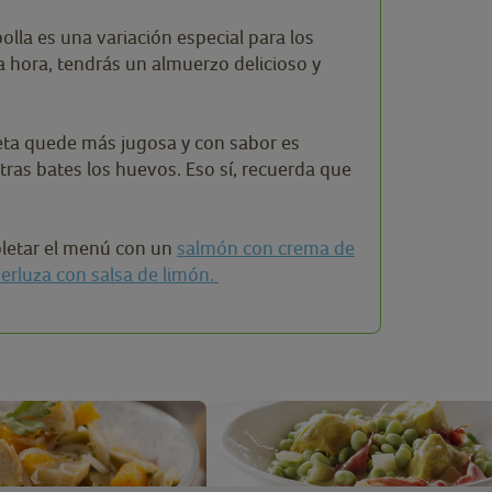
bolla es una variación especial para los
a hora, tendrás un almuerzo delicioso y
ceta quede más jugosa y con sabor es
ras bates los huevos. Eso sí, recuerda que
pletar el menú con un
salmón con crema de
rluza con salsa de limón.