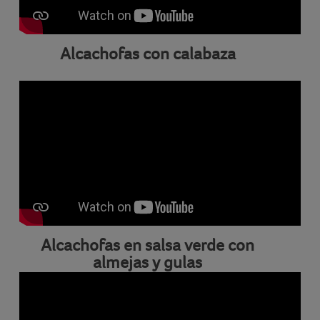
Alcachofas con calabaza
Alcachofas en salsa verde con
almejas y gulas