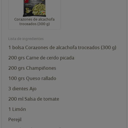
Corazones de alcachofa
troceados (300 g)
Lista de ingredientes
1
bolsa
Corazones de alcachofa troceados (300 g)
200
grs
Carne de cerdo picada
200
grs
Champiñones
100
grs
Queso rallado
3
dientes
Ajo
200
ml
Salsa de tomate
1
Limón
Perejil