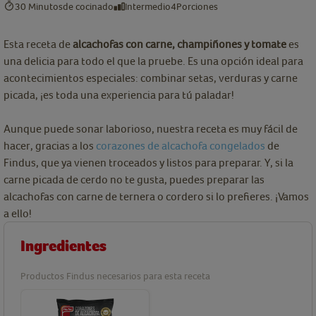
30 Minutos
de cocinado
Intermedio
4
Porciones
Esta receta de
alcachofas con carne, champiñones y tomate
es
una delicia para todo el que la pruebe. Es una opción ideal para
acontecimientos especiales: combinar setas, verduras y carne
picada, ¡es toda una experiencia para tú paladar!
Aunque puede sonar laborioso, nuestra receta es muy fácil de
hacer, gracias a los
corazones de alcachofa congelados
de
Findus, que ya vienen troceados y listos para preparar. Y, si la
carne picada de cerdo no te gusta, puedes preparar las
alcachofas con carne de ternera o cordero si lo prefieres. ¡Vamos
a ello!
Ingredientes
Productos Findus necesarios para esta receta