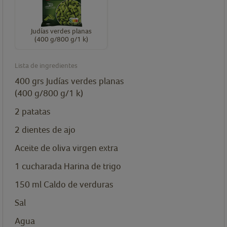
Judías verdes planas
(400 g/800 g/1 k)
Lista de ingredientes
400
grs
Judías verdes planas
(400 g/800 g/1 k)
2
patatas
2
dientes de ajo
Aceite de oliva virgen extra
1
cucharada
Harina de trigo
150
ml
Caldo de verduras
Sal
Agua