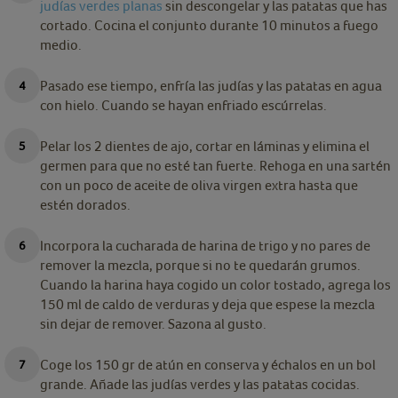
judías verdes planas
sin descongelar y las patatas que has
cortado. Cocina el conjunto durante 10 minutos a fuego
medio.
Pasado ese tiempo, enfría las judías y las patatas en agua
con hielo. Cuando se hayan enfriado escúrrelas.
Pelar los 2 dientes de ajo, cortar en láminas y elimina el
germen para que no esté tan fuerte. Rehoga en una sartén
con un poco de aceite de oliva virgen extra hasta que
estén dorados.
Incorpora la cucharada de harina de trigo y no pares de
remover la mezcla, porque si no te quedarán grumos.
Cuando la harina haya cogido un color tostado, agrega los
150 ml de caldo de verduras y deja que espese la mezcla
sin dejar de remover. Sazona al gusto.
Coge los 150 gr de atún en conserva y échalos en un bol
grande. Añade las judías verdes y las patatas cocidas.