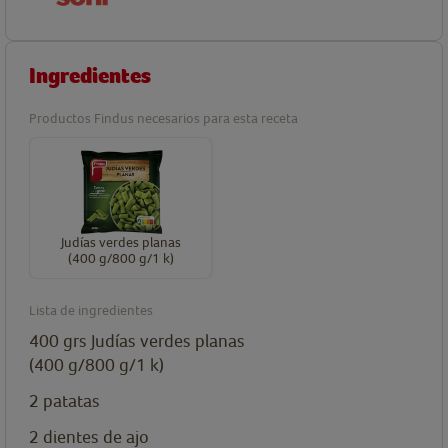
Ingredientes
Productos Findus necesarios para esta receta
Judías verdes planas
(400 g/800 g/1 k)
Lista de ingredientes
400
grs
Judías verdes planas
(400 g/800 g/1 k)
2
patatas
2
dientes de ajo