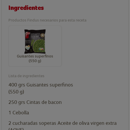
Ingredientes
Productos Findus necesarios para esta receta
Guisantes superfinos
(550 g)
Lista de ingredientes
400
grs
Guisantes superfinos
(550 g)
250
grs
Cintas de bacon
1
Cebolla
2
cucharadas soperas
Aceite de oliva virgen extra
(AOVE)