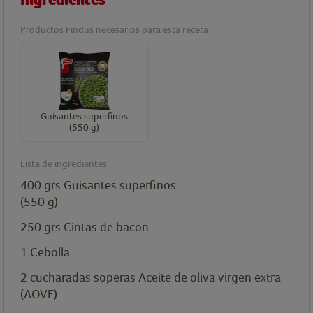
Ingredientes
Productos Findus necesarios para esta receta
Guisantes superfinos
(550 g)
Lista de ingredientes
400
grs
Guisantes superfinos
(550 g)
250
grs
Cintas de bacon
1
Cebolla
2
cucharadas soperas
Aceite de oliva virgen extra
(AOVE)