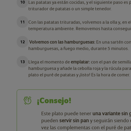
Las patatas ya están cocidas, y el siguiente paso es 
triturador de patatas o un simple tenedor.
Con las patatas trituradas, volvemos a la olla y, en 
temperatura ambiente. Removemos hasta conseguir
Volvemos con las hamburguesas:
En una sartén con
hamburguesas, a fuego medio, durante 5 minutos.
Llega el momento de
emplatar:
con el pan de semil
hamburguesa y añade la cebolla roja y la rúcula para 
plato el puré de patatas y ¡listo! Es la hora de comer
¡Consejo!
Este plato puede tener
una variante sin 
pueden
servir sin pan
y seguirán siendo 
vez las complementas con el puré de pa