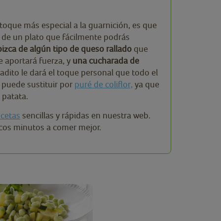
toque más especial a la guarnición, es que
ta de un plato que fácilmente podrás
izca de algún tipo de queso rallado
que
e aportará fuerza, y
una cucharada de
dito le dará el toque personal que todo el
 puede sustituir por
puré de coliflor,
ya que
e patata.
ecetas
sencillas y rápidas en nuestra web.
ocos minutos a comer mejor.