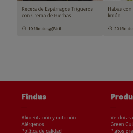
Receta de Espárragos Trigueros
Habas con c
con Crema de Hierbas
limón
10 Minutos
Fácil
20 Minuto
Findus
Produ
Alimentación y nutrición
Verduras 
Alérgenos
Green Cui
Política de calidad
Platos pr