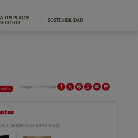
A TUS PLATOS
SOSTENIBILIDAD
DE COLOR
Compartir esta receta
a niños
entes
ndus necesarios para esta receta