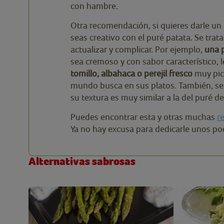
con hambre.
Otra recomendación, si quieres darle un 
seas creativo con el puré patata. Se tra
actualizar y complicar. Por ejemplo,
una p
sea cremoso y con sabor característico, l
tomillo, albahaca o perejil fresco
muy pica
mundo busca en sus platos. También, se
su textura es muy similar a la del puré d
Puedes encontrar esta y otras muchas
r
Ya no hay excusa para dedicarle unos p
Alternativas sabrosas