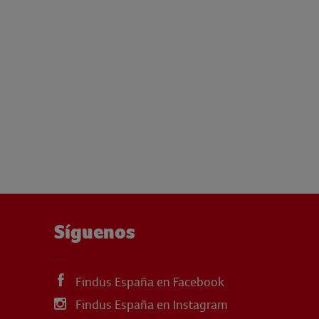
Síguenos
Findus España en Facebook
Findus España en Instagram