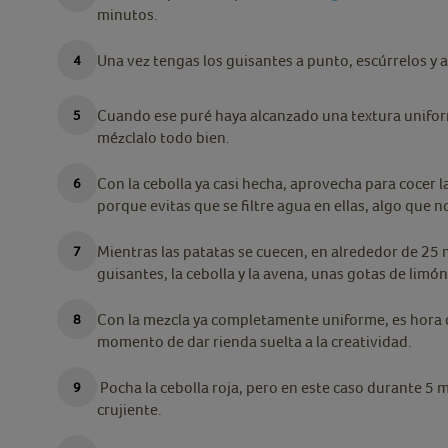
minutos.
Una vez tengas los guisantes a punto, escúrrelos y 
Cuando ese puré haya alcanzado una textura unifor
mézclalo todo bien.
Con la cebolla ya casi hecha, aprovecha para cocer 
porque evitas que se filtre agua en ellas, algo que n
Mientras las patatas se cuecen, en alrededor de 25 
guisantes, la cebolla y la avena, unas gotas de limó
Con la mezcla ya completamente uniforme, es hora 
momento de dar rienda suelta a la creatividad.
Pocha la cebolla roja, pero en este caso durante 5 
crujiente.