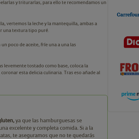
pelarlas y triturarlas, para ello te recomendamos un
ella, vertemos la leche y la mantequilla, ambas a
 una textura tipo puré.
 un poco de aceite, fríe una a una las
las levemente tostado como base, coloca la
coronar esta delicia culinaria. Tras eso añade al
.
gluten,
ya que las hamburguesas se
una excelente y completa comida. Si a la
tatas, te aseguramos que no te quedarás