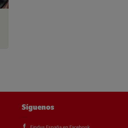
Síguenos
Findus España en Facebook