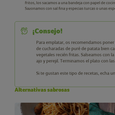
fritos, los sacamos a una bandeja con papel de cocina
Sazonamos con sal fina y especias turcas o unas es
¡Consejo!
Para emplatar, os recomendamos poner 
de cucharadas de puré de patata bien ca
vegetales recién fritas. Salseamos con la
ajo y perejil. Terminamos el plato con la
Si te gustan este tipo de recetas, echa u
Alternativas sabrosas