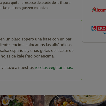
 para quitar el exceso de aceite de la fritura.
pecias que nos gusten en polvo.
en un plato sopero una base con un par
liente, encima colocamos las albóndigas
 salsa española y unas gotas del aceite de
s hojas de kale frito por encima.
n vistazo a nuestras
recetas vegetarianas.