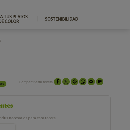
A TUS PLATOS
SOSTENIBILIDAD
DE COLOR
a
Compartir esta receta
ato
entes
ndus necesarios para esta receta