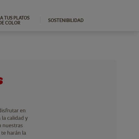
A TUS PLATOS
SOSTENIBILIDAD
DE COLOR
s
isfrutar en
 la calidad y
n nuestras
te harán la