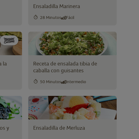
Ensaladilla Marinera
28 Minutos
Fácil
 la
Receta de ensalada tibia de
caballa con guisantes
50 Minutos
Intermedio
os y
Ensaladilla de Merluza