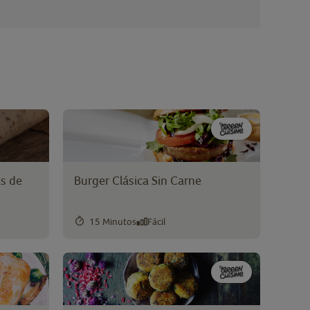
as de
Burger Clásica Sin Carne
15 Minutos
Fácil