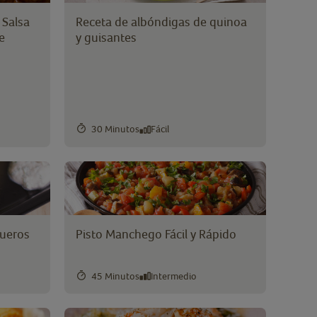
 Salsa
Receta de albóndigas de quinoa
e
y guisantes
30 Minutos
Fácil
gueros
Pisto Manchego Fácil y Rápido
45 Minutos
Intermedio