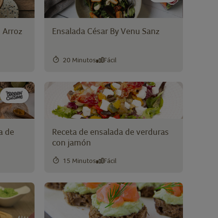
n Arroz
Ensalada César By Venu Sanz
20 Minutos
Fácil
a de
Receta de ensalada de verduras
con jamón
15 Minutos
Fácil