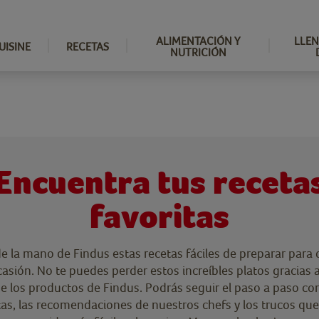
ALIMENTACIÓN Y
LLEN
UISINE
RECETAS
NUTRICIÓN
Encuentra tus receta
favoritas
e la mano de Findus estas recetas fáciles de preparar para d
asión. No te puedes perder estos increíbles platos gracias a
de los productos de Findus. Podrás seguir el paso a paso co
tas, las recomendaciones de nuestros chefs y los trucos que 