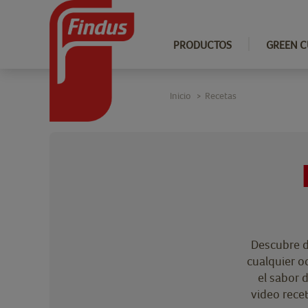
PRODUCTOS
GREEN C
Inicio
Recetas
>
Descubre d
cualquier oc
el sabor 
video rece