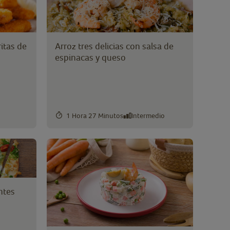
itas de
Arroz tres delicias con salsa de
espinacas y queso
1 Hora 27 Minutos
Intermedio
ntes